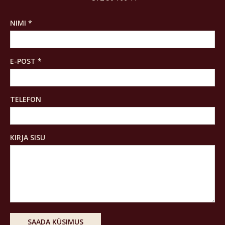
NIMI *
E-POST *
TELEFON
KIRJA SISU