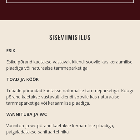
Siseviimistlus
ESIK
Esiku põrand kaetakse vastavalt kliendi soovile kas keraamilise
plaadiga või naturaalse tammeparketiga.
TOAD JA KÖÖK
Tubade põrandad kaetakse naturaalse tammeparketiga. Köögi
põrand kaetakse vastavalt kliendi soovile kas naturaalse
tammeparketiga või keraamilise plaadiga.
VANNITUBA JA WC
Vannitoa ja wc põrand kaetakse keraamilise plaadiga,
paigaladatakse sanitaartehnika.